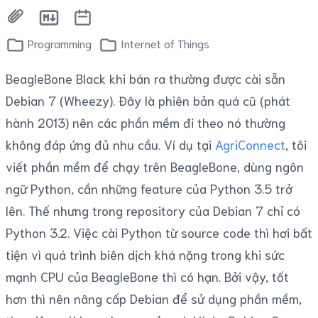
Programming
Internet of Things
BeagleBone Black khi bán ra thường được cài sẵn
Debian 7 (Wheezy). Đây là phiên bản quá cũ (phát
hành 2013) nên các phần mềm đi theo nó thường
không đáp ứng đủ nhu cầu. Ví dụ tại
AgriConnect
, tôi
viết phần mềm để chạy trên BeagleBone, dùng ngôn
ngữ Python, cần những feature của Python 3.5 trở
lên. Thế nhưng trong repository của Debian 7 chỉ có
Python 3.2. Việc cài Python từ source code thì hơi bất
tiện vì quá trình biên dịch khá nặng trong khi sức
mạnh CPU của BeagleBone thì có hạn. Bởi vậy, tốt
hơn thì nên nâng cấp Debian để sử dụng phần mềm,