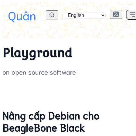
Quân
Playground
on open source software
Nâng cấp Debian cho
BeagleBone Black