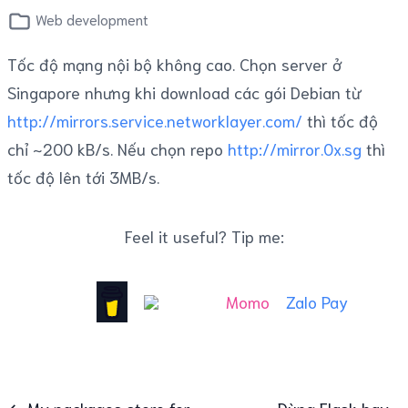
Web development
Tốc độ mạng nội bộ không cao. Chọn server ở
Singapore nhưng khi download các gói Debian từ
http://mirrors.service.networklayer.com/
thì tốc độ
chỉ ~200 kB/s. Nếu chọn repo
http://mirror.0x.sg
thì
tốc độ lên tới 3MB/s.
Feel it useful? Tip me:
Momo
Zalo Pay