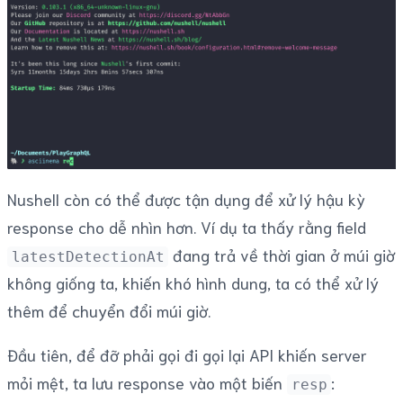
Nushell còn có thể được tận dụng để xử lý hậu kỳ
response cho dễ nhìn hơn. Ví dụ ta thấy rằng field
đang trả về thời gian ở múi giờ
latestDetectionAt
không giống ta, khiến khó hình dung, ta có thể xử lý
thêm để chuyển đổi múi giờ.
Đầu tiên, để đỡ phải gọi đi gọi lại API khiến server
mỏi mệt, ta lưu response vào một biến
:
resp