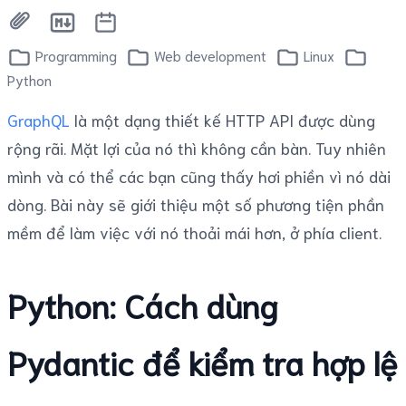
Programming
Web development
Linux
Python
GraphQL
là một dạng thiết kế HTTP API được dùng
rộng rãi. Mặt lợi của nó thì không cần bàn. Tuy nhiên
mình và có thể các bạn cũng thấy hơi phiền vì nó dài
dòng. Bài này sẽ giới thiệu một số phương tiện phần
mềm để làm việc với nó thoải mái hơn, ở phía client.
Python: Cách dùng
Pydantic để kiểm tra hợp lệ