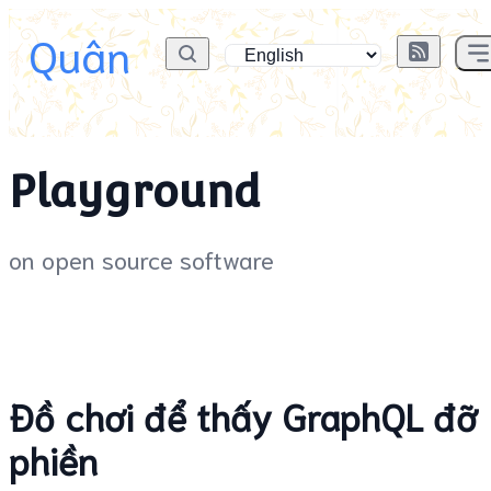
Quân
Playground
on open source software
Đồ chơi để thấy GraphQL đỡ
phiền