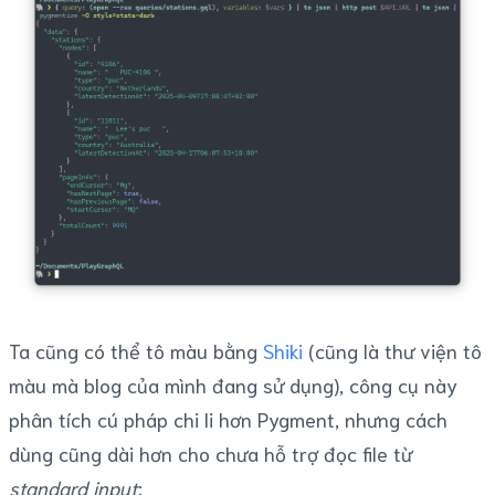
Ta cũng có thể tô màu bằng
Shiki
(cũng là thư viện tô
màu mà blog của mình đang sử dụng), công cụ này
phân tích cú pháp chi li hơn Pygment, nhưng cách
dùng cũng dài hơn cho chưa hỗ trợ đọc file từ
standard input
: