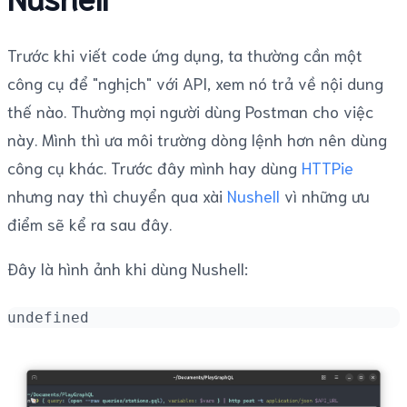
Trước khi viết code ứng dụng, ta thường cần một
công cụ để "nghịch" với API, xem nó trả về nội dung
thế nào. Thường mọi người dùng Postman cho việc
này. Mình thì ưa môi trường dòng lệnh hơn nên dùng
công cụ khác. Trước đây mình hay dùng
HTTPie
nhưng nay thì chuyển qua xài
Nushell
vì những ưu
điểm sẽ kể ra sau đây.
Đây là hình ảnh khi dùng Nushell:
undefined