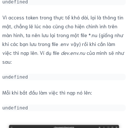
undefined
Vì access token trong thực tế khá dài, lại là thông tin
mật, chẳng lẽ lúc nào cũng cho hiện chình ình trên
màn hình, ta nên lưu lại trong một file *.nu (giống như
khi các bạn lưu trong file .env vậy) rồi khi cần làm
việc thì nạp lên. Ví dụ file
dev.env.nu
của mình sẽ như
sau:
undefined
Mỗi khi bắt đầu làm việc thì nạp nó lên:
undefined