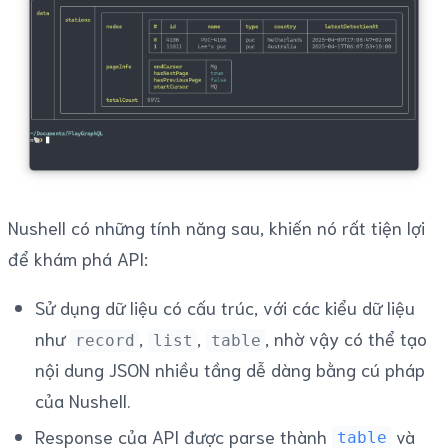
Nushell có những tính năng sau, khiến nó rất tiện lợi
để khám phá API:
Sử dụng dữ liệu có cấu trúc, với các kiểu dữ liệu
như
,
,
, nhờ vậy có thể tạo
record
list
table
nội dung JSON nhiều tầng dễ dàng bằng cú pháp
của Nushell.
Response của API được parse thành
và
table