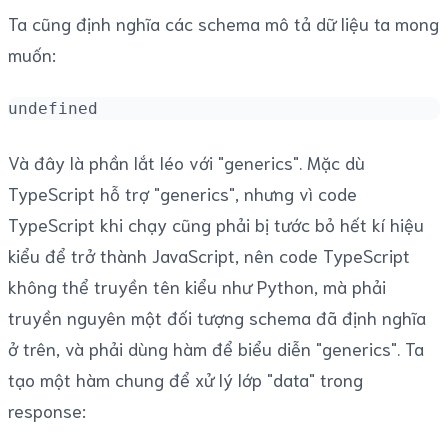
Ta cũng định nghĩa các schema mô tả dữ liệu ta mong
muốn:
undefined
Và đây là phần lắt léo với "generics". Mặc dù
TypeScript hỗ trợ "generics", nhưng vì code
TypeScript khi chạy cũng phải bị tước bỏ hết kí hiệu
kiểu để trở thành JavaScript, nên code TypeScript
không thể truyền tên kiểu như Python, mà phải
truyền nguyên một đối tượng schema đã định nghĩa
ở trên, và phải dùng hàm để biểu diễn "generics". Ta
tạo một hàm chung để xử lý lớp "data" trong
response: