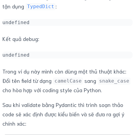
tận dụng
:
TypedDict
undefined
Kết quả debug:
undefined
Trong ví dụ này mình còn dùng một thủ thuật khác:
Đổi tên field từ dạng
sang
camelCase
snake_case
cho hòa hợp với coding style của Python.
Sau khi validate bằng Pydantic thì trình soạn thảo
code sẽ xác định được kiểu biến và sẽ đưa ra gợi ý
chính xác: