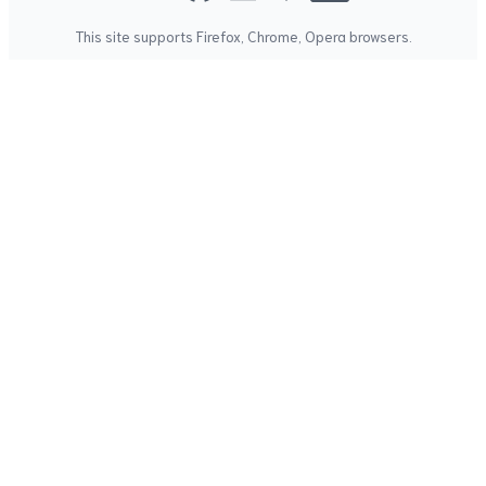
This site supports
Firefox
,
Chrome
,
Opera
browsers.