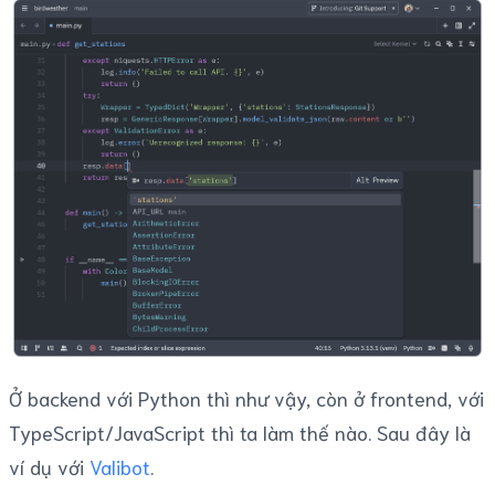
Ở backend với Python thì như vậy, còn ở frontend, với
TypeScript/JavaScript thì ta làm thế nào. Sau đây là
ví dụ với
Valibot
.