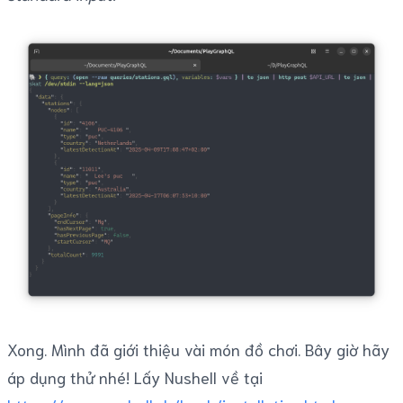
Xong. Mình đã giới thiệu vài món đồ chơi. Bây giờ hãy
áp dụng thử nhé! Lấy Nushell về tại