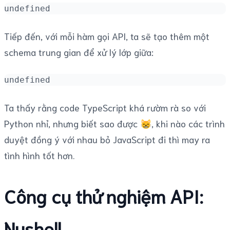
undefined
Tiếp đến, với mỗi hàm gọi API, ta sẽ tạo thêm một
schema trung gian để xử lý lớp giữa:
undefined
Ta thấy rằng code TypeScript khá rườm rà so với
Python nhỉ, nhưng biết sao được 😸, khi nào các trình
duyệt đồng ý với nhau bỏ JavaScript đi thì may ra
tình hình tốt hơn.
Công cụ thử nghiệm API:
Nushell