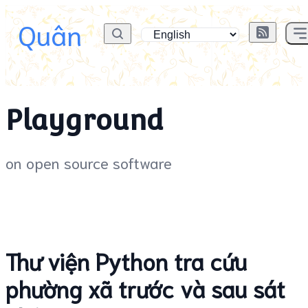
Quân
Playground
on open source software
Thư viện Python tra cứu
phường xã trước và sau sát