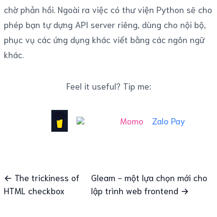
chờ phản hồi. Ngoài ra việc có thư viện Python sẽ cho
phép bạn tự dựng API server riêng, dùng cho nội bộ,
phục vụ các ứng dụng khác viết bằng các ngôn ngữ
khác.
Feel it useful? Tip me:
Momo
Zalo Pay
← The trickiness of
Gleam - một lựa chọn mới cho
HTML checkbox
lập trình web frontend →