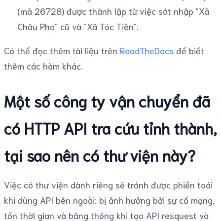
(mã 26728) được thành lập từ việc sát nhập "Xã
Châu Pha" cũ và "Xã Tóc Tiên".
Có thể đọc thêm tài liệu trên
ReadTheDocs
để biết
thêm các hàm khác.
Một số công ty vận chuyển đã
có HTTP API tra cứu tỉnh thành,
tại sao nên có thư viện này?
Việc có thư viện dành riêng sẽ tránh được phiền toái
khi dùng API bên ngoài: bị ảnh hưởng bởi sự cố mạng,
tốn thời gian và băng thông khi tạo API resquest và