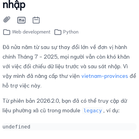
nhập
Web development
Python
Đã nửa năm từ sau sự thay đổi lớn về đơn vị hành
chính Tháng 7 - 2025, mọi người vẫn còn khó khăn
với việc đối chiếu dữ liệu trước và sau sát nhập. Vì
vậy mình đã nâng cấp thư viện
vietnam-provinces
để
hỗ trợ việc này.
Từ phiên bản 2026.2.0, bạn đã có thể truy cập dữ
liệu phường xã cũ trong module
, ví dụ:
legacy
undefined