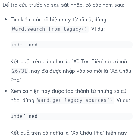
Để tra cứu trước và sau sát nhập, có các hàm sau:
Tìm kiếm các xã hiện nay từ xã cũ, dùng
. Ví dụ:
Ward.search_from_legacy()
undefined
Kết quả trên có nghĩa là: "Xã Tóc Tiên" cũ có mã
, nay đã được nhập vào xã mới là "Xã Châu
26731
Pha".
Xem xã hiện nay được tạo thành từ những xã cũ
nào, dùng
. Ví dụ:
Ward.get_legacy_sources()
undefined
Kết quả trên có nghĩa là "Xã Châu Pha" hiện nay