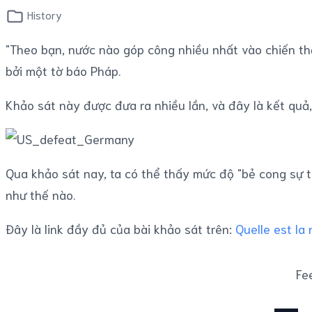
History
"Theo bạn, nước nào góp công nhiều nhất vào chiến th
bởi một tờ báo Pháp.
Khảo sát này được đưa ra nhiều lần, và đây là kết quả
Qua khảo sát nay, ta có thể thấy mức độ "bẻ cong sự 
như thế nào.
Đây là link đầy đủ của bài khảo sát trên:
Quelle est la 
Fee