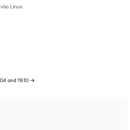
vào Linux.
.04 and 19.10 →