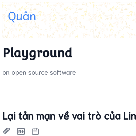
Quân
Playground
on open source software
Lại tản mạn về vai trò của Li