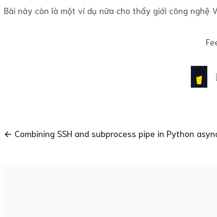
Bài này còn là một ví dụ nữa cho thấy giới công nghệ V
Fee
← Combining SSH and subprocess pipe in Python asyn