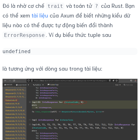
Đó là nhờ cơ chế
và toán tử
của Rust. Bạn
trait
?
có thể xem
tài liệu
của Axum để biết những kiểu dữ
liệu nào có thể được tự động biến đổi thành
. Ví dụ biểu thức tuple sau
ErrorResponse
undefined
là tương ứng với dòng sau trong tài liệu: