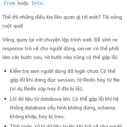
hoặc
.
From
Into
Thế thì những điều kia liên quan gì tới web? Tôi nóng
ruột quá!
Vâng, quay lại với chuyện lập trình web. Để sinh ra
response trả về cho người dùng, server có thể phải
làm các bước sau, và bước nào cũng có thể gặp lỗi:
Kiểm tra xem người dùng đã login chưa. Có thể
gặp lỗi khi đang đọc session, từ Redis hay từ file
(ví dụ Redis sập hay ổ đĩa bị lỗi).
Lôi dữ liệu từ database lên. Có thể gặp lỗi khi hệ
thống database cấu hình không đúng, schema
không khớp, hay bị treo.
Tính toán, xử lý dữ liệu trước khi trả về cho người