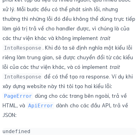
xử lý. Mỗi bước đều có thể phát sinh lỗi, nhưng
thường thì những lỗi đó đều không thể dùng trực tiếp
làm giá trị trả về cho handler được, vì chúng là của
các thư viện khác và không implement
trait
. Khi đó ta sẽ định nghĩa một kiểu lỗi
IntoResponse
riêng làm trung gian, sẽ được chuyển đổi từ các kiểu
lỗi của các thư viện khác, và có implement
trait
để có thể tạo ra response. Ví dụ khi
IntoResponse
xây dựng website này thì tôi tạo hai kiểu lỗi:
dùng cho các trang bên ngoài, trả về
PageError
HTML, và
dành cho các đầu API, trả về
ApiError
JSON:
undefined