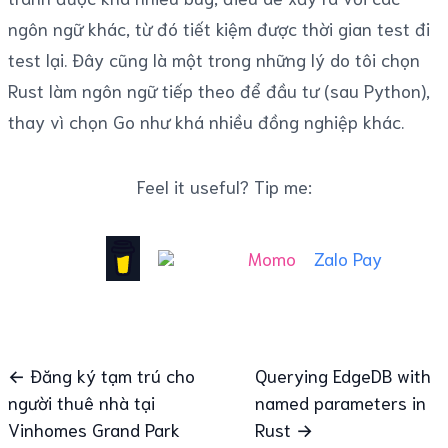
ngôn ngữ khác, từ đó tiết kiệm được thời gian test đi
test lại. Đây cũng là một trong những lý do tôi chọn
Rust làm ngôn ngữ tiếp theo để đầu tư (sau Python),
thay vì chọn Go như khá nhiều đồng nghiệp khác.
Feel it useful? Tip me:
Momo
Zalo Pay
← Đăng ký tạm trú cho
Querying EdgeDB with
người thuê nhà tại
named parameters in
Vinhomes Grand Park
Rust →