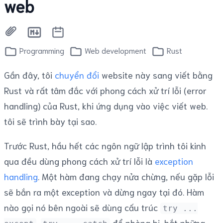
web
Programming
Web development
Rust
Gần đây, tôi
chuyển đổi
website này sang viết bằng
Rust và rất tâm đắc với phong cách xử trí lỗi (error
handling) của Rust, khi ứng dụng vào việc viết web.
tôi sẽ trình bày tại sao.
Trước Rust, hầu hết các ngôn ngữ lập trình tôi kinh
qua đều dùng phong cách xử trí lỗi là
exception
handling
. Một hàm đang chạy nửa chừng, nếu gặp lỗi
sẽ bắn ra một exception và dừng ngay tại đó. Hàm
nào gọi nó bên ngoài sẽ dùng cấu trúc
try ...
,
để phòng bị, bắt những