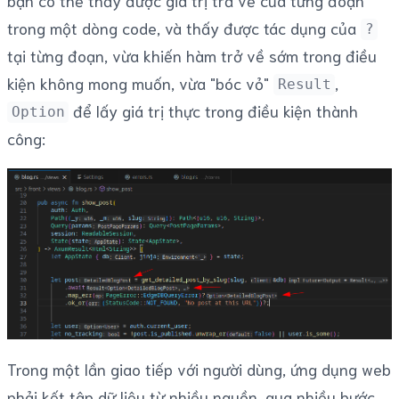
trong một dòng code, và thấy được tác dụng của
?
tại từng đoạn, vừa khiến hàm trở về sớm trong điều
kiện không mong muốn, vừa "bóc vỏ"
,
Result
để lấy giá trị thực trong điều kiện thành
Option
công:
Trong một lần giao tiếp với người dùng, ứng dụng web
phải kết tập dữ liệu từ nhiều nguồn, qua nhiều bước