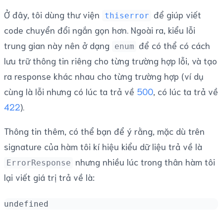
Ở đây, tôi dùng thư viện
để giúp viết
thiserror
code chuyển đổi ngắn gọn hơn. Ngoài ra, kiểu lỗi
trung gian này nên ở dạng
để có thể có cách
enum
lưu trữ thông tin riêng cho từng trường hợp lỗi, và tạo
ra response khác nhau cho từng trường hợp (ví dụ
cùng là lỗi nhưng có lúc ta trả về
500
, có lúc ta trả về
422
).
Thông tin thêm, có thể bạn để ý rằng, mặc dù trên
signature của hàm tôi kí hiệu kiểu dữ liệu trả về là
nhưng nhiều lúc trong thân hàm tôi
ErrorResponse
lại viết giá trị trả về là:
undefined