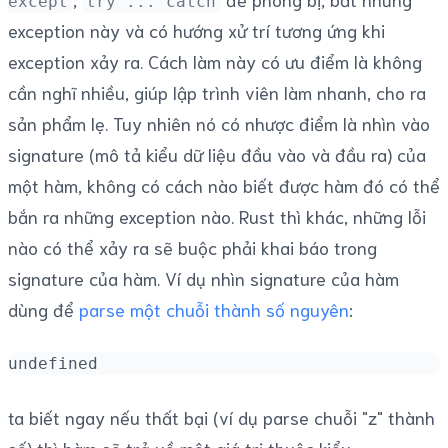
except
try ... catch
exception này và có hướng xử trí tương ứng khi
exception xảy ra. Cách làm này có ưu điểm là không
cần nghĩ nhiều, giúp lập trình viên làm nhanh, cho ra
sản phẩm lẹ. Tuy nhiên nó có nhược điểm là nhìn vào
signature (mô tả kiểu dữ liệu đầu vào và đầu ra) của
một hàm, không có cách nào biết được hàm đó có thể
bắn ra những exception nào. Rust thì khác, những lỗi
nào có thể xảy ra sẽ buộc phải khai báo trong
signature của hàm. Ví dụ nhìn signature của hàm
dùng để
parse một chuỗi thành số nguyên
:
undefined
ta biết ngay nếu thất bại (ví dụ parse chuỗi "z" thành