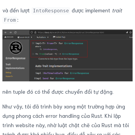
và đến lượt
được implement
trait
IntoResponse
:
From
nên tuple đó có thể được chuyển đổi tự động.
Như vậy, tôi đã trình bày xong một trường hợp ứng
dụng phong cách error handling của Rust. Khi lập
trình website này, nhờ luật chặt chẽ của Rust mà tôi
tránh được khá nhiều bug, điều dễ xảy ra với các