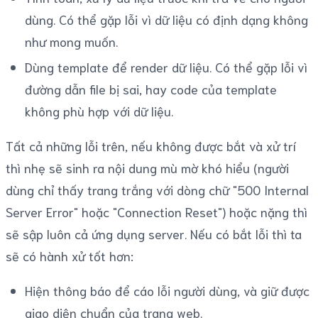
dùng. Có thể gặp lỗi vì dữ liệu có định dạng không
như mong muốn.
Dùng template để render dữ liệu. Có thể gặp lỗi vì
đường dẫn file bị sai, hay code của template
không phù hợp với dữ liệu.
Tất cả những lỗi trên, nếu không được bắt và xử trí
thì nhẹ sẽ sinh ra nội dung mù mờ khó hiểu (người
dùng chỉ thấy trang trắng với dòng chữ "500 Internal
Server Error" hoặc "Connection Reset") hoặc nặng thì
sẽ sập luôn cả ứng dụng server. Nếu có bắt lỗi thì ta
sẽ có hành xử tốt hơn:
Hiện thông báo để cáo lỗi người dùng, và giữ được
giao diện chuẩn của trang web.