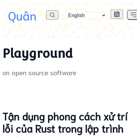
Quân
Playground
on open source software
Tận dụng phong cách xử trí
lỗi của Rust trong lập trình