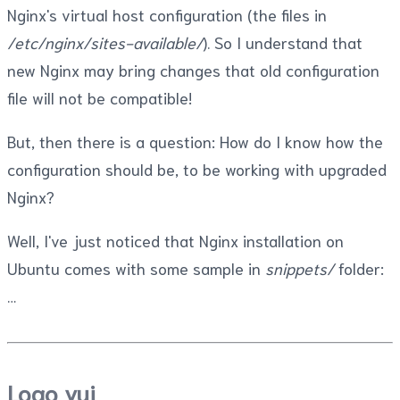
Nginx's virtual host configuration (the files in
/etc/nginx/sites-available/
). So I understand that
new Nginx may bring changes that old configuration
file will not be compatible!
But, then there is a question: How do I know how the
configuration should be, to be working with upgraded
Nginx?
Well, I've just noticed that Nginx installation on
Ubuntu comes with some sample in
snippets/
folder:
Logo vui