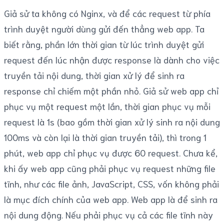
Giả sử ta không có Nginx, và để các request từ phía
trình duyệt người dùng gửi đến thẳng web app. Ta
biết rằng, phần lớn thời gian từ lúc trình duyệt gửi
request đến lúc nhận được response là dành cho việc
truyền tải nội dung, thời gian xử lý để sinh ra
response chỉ chiếm một phần nhỏ. Giả sử web app chỉ
phục vụ một request một lần, thời gian phục vụ mỗi
request là 1s (bao gồm thời gian xử lý sinh ra nội dung
100ms và còn lại là thời gian truyền tải), thì trong 1
phút, web app chỉ phục vụ được 60 request. Chưa kể,
khi ấy web app cũng phải phục vụ request những file
tĩnh, như các file ảnh, JavaScript, CSS, vốn không phải
là mục đích chính của web app. Web app là để sinh ra
nội dung động. Nếu phải phục vụ cả các file tĩnh này