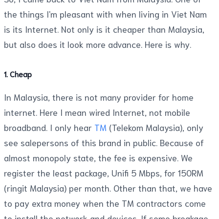
the things I'm pleasant with when living in Viet Nam
is its Internet. Not only is it cheaper than Malaysia,
but also does it look more advance. Here is why.
1. Cheap
In Malaysia, there is not many provider for home
internet. Here I mean wired Internet, not mobile
broadband. I only hear
TM
(Telekom Malaysia), only
see salepersons of this brand in public. Because of
almost monopoly state, the fee is expensive. We
register the least package, Unifi 5 Mbps, for 150RM
(ringit Malaysia) per month. Other than that, we have
to pay extra money when the TM contractors come
to install the network and devices. If some breakage