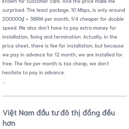
known for customer care. And the price make me
surprised. The least package, 10 Mbps, is only around
200000₫ = 36RM per month, 1/4 cheaper for double
speed. We also don't have to pay extra money for
installation, fixing and termination. Actually, in the
price sheet, there is fee for installation, but because
we pay in advance for 12 month, we are installed for
free. The fee per month is too cheap, we don't
hesitate to pay in advance.
Việt Nam đầu tư đô thị đồng đều
hơn