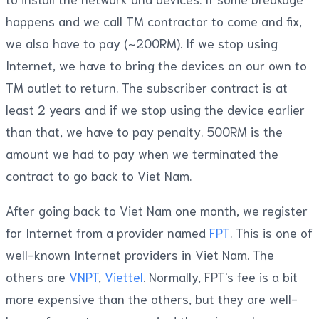
happens and we call TM contractor to come and fix,
we also have to pay (~200RM). If we stop using
Internet, we have to bring the devices on our own to
TM outlet to return. The subscriber contract is at
least 2 years and if we stop using the device earlier
than that, we have to pay penalty. 500RM is the
amount we had to pay when we terminated the
contract to go back to Viet Nam.
After going back to Viet Nam one month, we register
for Internet from a provider named
FPT
. This is one of
well-known Internet providers in Viet Nam. The
others are
VNPT
,
Viettel
. Normally, FPT's fee is a bit
more expensive than the others, but they are well-