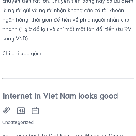
chuyển tiền rất lớn. Chuyển tiền dạng này có ưu điểm
là người gửi và người nhận không cần có tài khoản
ngân hàng, thời gian để tiền về phía người nhận khá
nhanh (1 giờ đổ lại) và chỉ mất một lần đổi tiền (từ RM
sang VND).
Chi phí bao gồm:
Internet in Viet Nam looks good
Uncategorized
So, I came back to Viet Nam from Malaysia. One of