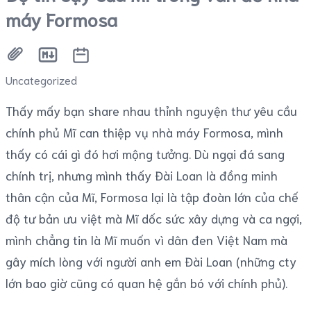
máy Formosa
Uncategorized
Thấy mấy bạn share nhau thỉnh nguyện thư yêu cầu
chính phủ Mĩ can thiệp vụ nhà máy Formosa, mình
thấy có cái gì đó hơi mộng tưởng. Dù ngại đá sang
chính trị, nhưng mình thấy Đài Loan là đồng minh
thân cận của Mĩ, Formosa lại là tập đoàn lớn của chế
độ tư bản ưu việt mà Mĩ dốc sức xây dựng và ca ngợi,
mình chẳng tin là Mĩ muốn vì dân đen Việt Nam mà
gây mích lòng với người anh em Đài Loan (những cty
lớn bao giờ cũng có quan hệ gắn bó với chính phủ).