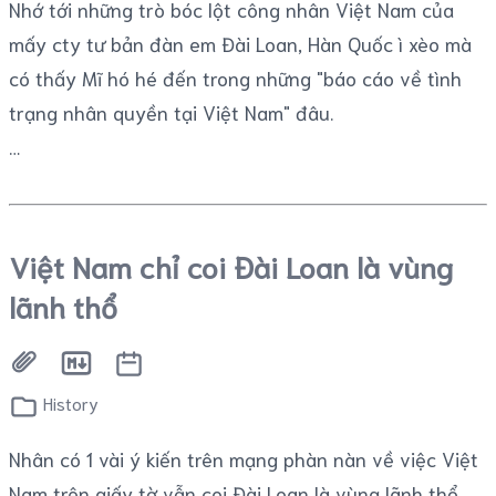
Nhớ tới những trò bóc lột công nhân Việt Nam của
mấy cty tư bản đàn em Đài Loan, Hàn Quốc ì xèo mà
có thấy Mĩ hó hé đến trong những "báo cáo về tình
trạng nhân quyền tại Việt Nam" đâu.
Việt Nam chỉ coi Đài Loan là vùng
lãnh thổ
History
Nhân có 1 vài ý kiến trên mạng phàn nàn về việc Việt
Nam trên giấy tờ vẫn coi Đài Loan là vùng lãnh thổ