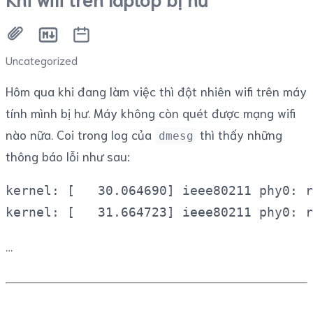
Uncategorized
Hôm qua khi đang làm việc thì đột nhiên wifi trên máy
tính mình bị hư. Máy không còn quét được mạng wifi
nào nữa. Coi trong log của
thì thấy những
dmesg
thông báo lỗi như sau:
kernel: [   30.064690] ieee80211 phy0: r