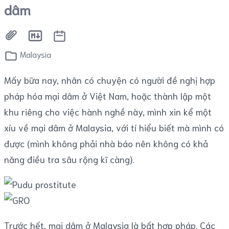
dâm
Malaysia
Mấy bữa nay, nhân có chuyện có người đề nghị hợp
pháp hóa mại dâm ở Việt Nam, hoặc thành lập một
khu riêng cho việc hành nghề này, mình xin kể một
xíu về mại dâm ở Malaysia, với tí hiểu biết mà mình có
được (mình không phải nhà báo nên không có khả
năng điều tra sâu rộng kĩ càng).
Trước hết, mại dâm ở Malaysia là bất hợp pháp. Các