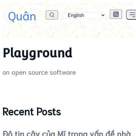
Quân
Playground
on open source software
Recent Posts
Độ tin cậy của Mĩ trong vấn đề nhà