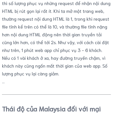
thì số lượng phục vụ những request để nhận nội dung
HTML bị rút gọn lại rất ít. Khi ta mở một trang web,
thường request nội dung HTML là 1, trong khi request
file tĩnh kể trên có thể là 10, và thường file tĩnh nặng
hơn nội dung HTML động nên thời gian truyền tải
cũng lớn hơn, có thể tới 2s. Như vậy, với cách cài đặt
như trên, 1 phút web app chỉ phục vụ 3 - 6 khách.
Nếu có 1 vài khách ở xa, hay đường truyền chậm, vì
khách này cũng ngốn mất thời gian của web app. Số
lượng phục vụ lại càng giảm.
Thái độ của Malaysia đối với mại