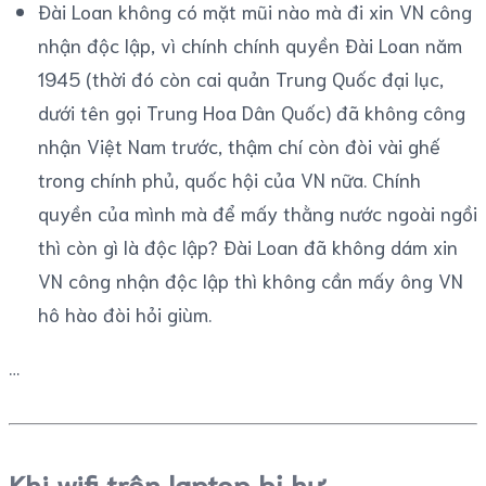
Đài Loan không có mặt mũi nào mà đi xin VN công
nhận độc lập, vì chính chính quyền Đài Loan năm
1945 (thời đó còn cai quản Trung Quốc đại lục,
dưới tên gọi Trung Hoa Dân Quốc) đã không công
nhận Việt Nam trước, thậm chí còn đòi vài ghế
trong chính phủ, quốc hội của VN nữa. Chính
quyền của mình mà để mấy thằng nước ngoài ngồi
thì còn gì là độc lập? Đài Loan đã không dám xin
VN công nhận độc lập thì không cần mấy ông VN
hô hào đòi hỏi giùm.
Khi wifi trên laptop bị hư