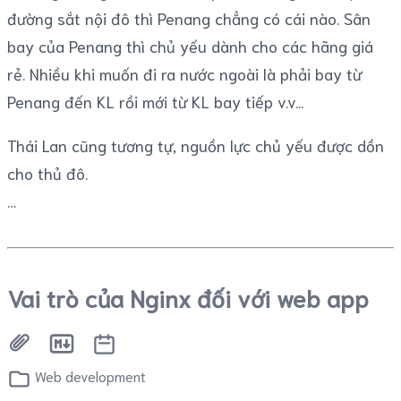
đường sắt nội đô thì Penang chẳng có cái nào. Sân
bay của Penang thì chủ yếu dành cho các hãng giá
rẻ. Nhiều khi muốn đi ra nước ngoài là phải bay từ
Penang đến KL rồi mới từ KL bay tiếp v.v...
Thái Lan cũng tương tự, nguồn lực chủ yếu được dồn
cho thủ đô.
Vai trò của Nginx đối với web app
Web development