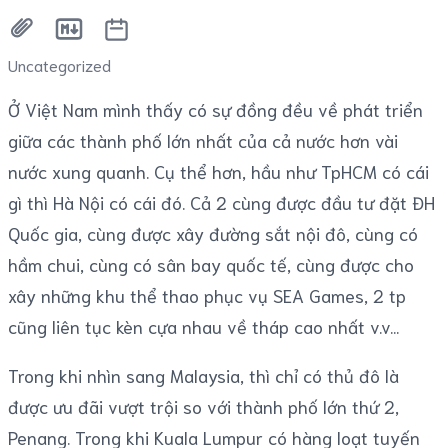
Uncategorized
Ở Việt Nam mình thấy có sự đồng đều về phát triển
giữa các thành phố lớn nhất của cả nước hơn vài
nước xung quanh. Cụ thể hơn, hầu như TpHCM có cái
gì thì Hà Nội có cái đó. Cả 2 cùng được đầu tư đặt ĐH
Quốc gia, cùng được xây đường sắt nội đô, cùng có
hầm chui, cùng có sân bay quốc tế, cùng được cho
xây những khu thể thao phục vụ SEA Games, 2 tp
cũng liên tục kèn cựa nhau về tháp cao nhất v.v...
Trong khi nhìn sang Malaysia, thì chỉ có thủ đô là
được ưu đãi vượt trội so với thành phố lớn thứ 2,
Penang. Trong khi Kuala Lumpur có hàng loạt tuyến