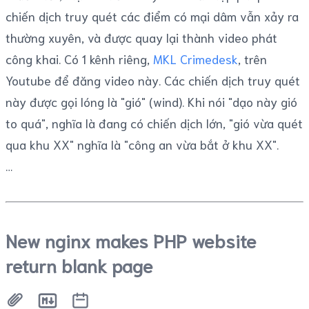
chiến dịch truy quét các điểm có mại dâm vẫn xảy ra
thường xuyên, và được quay lại thành video phát
công khai. Có 1 kênh riêng,
MKL Crimedesk
, trên
Youtube để đăng video này. Các chiến dịch truy quét
này được gọi lóng là "gió" (wind). Khi nói "dạo này gió
to quá", nghĩa là đang có chiến dịch lớn, "gió vừa quét
qua khu XX" nghĩa là "công an vừa bắt ở khu XX".
New nginx makes PHP website
return blank page