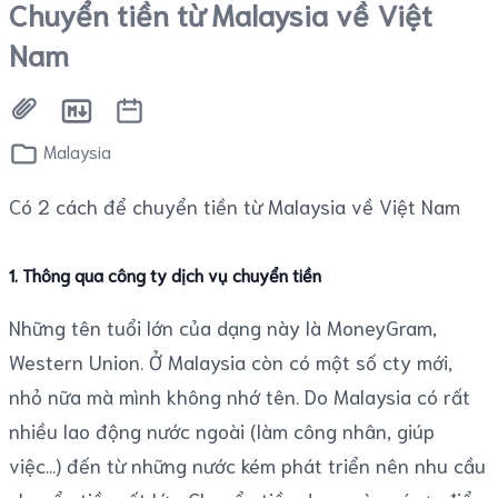
Chuyển tiền từ Malaysia về Việt
Nam
Malaysia
Có 2 cách để chuyển tiền từ Malaysia về Việt Nam
1. Thông qua công ty dịch vụ chuyển tiền
Những tên tuổi lớn của dạng này là MoneyGram,
Western Union. Ở Malaysia còn có một số cty mới,
nhỏ nữa mà mình không nhớ tên. Do Malaysia có rất
nhiều lao động nước ngoài (làm công nhân, giúp
việc...) đến từ những nước kém phát triển nên nhu cầu