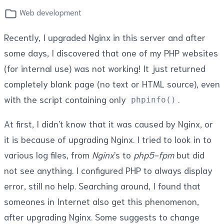
Web development
Recently, I upgraded Nginx in this server and after
some days, I discovered that one of my PHP websites
(for internal use) was not working! It just returned
completely blank page (no text or HTML source), even
with the script containing only
.
phpinfo()
At first, I didn't know that it was caused by Nginx, or
it is because of upgrading Nginx. I tried to look in to
various log files, from
Nginx
's to
php5-fpm
but did
not see anything. I configured PHP to always display
error, still no help. Searching around, I found that
someones in Internet also get this phenomenon,
after upgrading Nginx. Some suggests to change