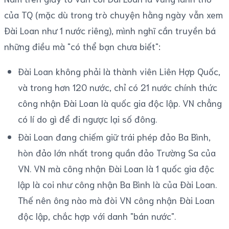
của TQ (mặc dù trong trò chuyện hằng ngày vẫn xem
Đài Loan như 1 nước riêng), mình nghĩ cần truyền bá
những điều mà "có thể bạn chưa biết":
Đài Loan không phải là thành viên Liên Hợp Quốc,
và trong hơn 120 nước, chỉ có 21 nước chính thức
công nhận Đài Loan là quốc gia độc lập. VN chẳng
có lí do gì để đi ngược lại số đông.
Đài Loan đang chiếm giữ trái phép đảo Ba Bình,
hòn đảo lớn nhất trong quần đảo Trường Sa của
VN. VN mà công nhận Đài Loan là 1 quốc gia độc
lập là coi như công nhận Ba Bình là của Đài Loan.
Thế nên ông nào mà đòi VN công nhận Đài Loan
độc lập, chắc hợp với danh "bán nước".