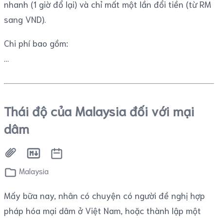
nhanh (1 giờ đổ lại) và chỉ mất một lần đổi tiền (từ RM
sang VND).
Chi phí bao gồm:
Thái độ của Malaysia đối với mại
dâm
Malaysia
Mấy bữa nay, nhân có chuyện có người đề nghị hợp
pháp hóa mại dâm ở Việt Nam, hoặc thành lập một