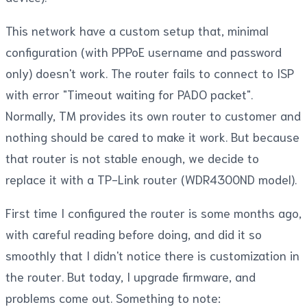
This network have a custom setup that, minimal
configuration (with PPPoE username and password
only) doesn't work. The router fails to connect to ISP
with error "Timeout waiting for PADO packet".
Normally, TM provides its own router to customer and
nothing should be cared to make it work. But because
that router is not stable enough, we decide to
replace it with a TP-Link router (WDR4300ND model).
First time I configured the router is some months ago,
with careful reading before doing, and did it so
smoothly that I didn't notice there is customization in
the router. But today, I upgrade firmware, and
problems come out. Something to note: