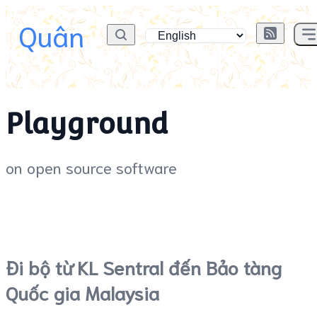
Quân
Playground
on open source software
Đi bộ từ KL Sentral đến Bảo tàng
Quốc gia Malaysia