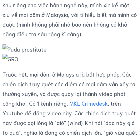
khu riêng cho việc hành nghề này, mình xin kể một
xíu về mại dâm ở Malaysia, với tí hiểu biết mà mình có
được (mình không phải nhà báo nên không có khả
năng điều tra sâu rộng kĩ càng).
Trước hết, mại dâm ở Malaysia là bất hợp pháp. Các
chiến dịch truy quét các điểm có mại dâm vẫn xảy ra
thường xuyên, và được quay lại thành video phát
công khai. Có 1 kênh riêng,
MKL Crimedesk
, trên
Youtube để đăng video này. Các chiến dịch truy quét
này được gọi lóng là "gió" (wind). Khi nói "dạo này gió
to quá", nghĩa là đang có chiến dịch lớn, "gió vừa quét