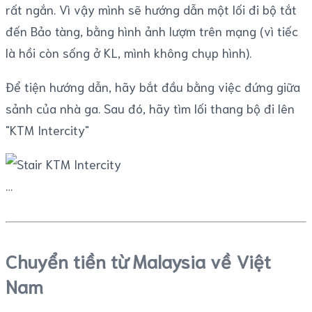
rất ngắn. Vì vậy mình sẽ hướng dẫn một lối đi bộ tắt
đến Bảo tàng, bằng hình ảnh lượm trên mạng (vì tiếc
là hồi còn sống ở KL, mình không chụp hình).
Để tiện hướng dẫn, hãy bắt đầu bằng việc đứng giữa
sảnh của nhà ga. Sau đó, hãy tìm lối thang bộ đi lên
"KTM Intercity"
Chuyển tiền từ Malaysia về Việt
Nam