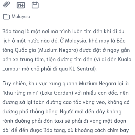
Malaysia
Bảo tàng là một nơi mà mình luôn tìm đến khi đi du
lịch ở một nước nào đó. Ở Malaysia, khá may là Bảo
tàng Quốc gia (Muzium Negara) được đặt ở ngay gần
bến xe trung tâm, tiện đường tìm đến (vì ai đến Kuala
Lumpur mà chả phải đi qua KL Sentral).
Tuy nhiên, khu vực xung quanh Muzium Negara lại là
"khu rừng mini" (Lake Garden) với nhiều con dốc, nên
đường sá lại toàn đường cao tốc vòng vèo, không có
đường phố thẳng băng. Người mới đến đây không
rành đường phải đón taxi sẽ phải đi vòng một đoạn
dài để đến được Bảo tàng, dù khoảng cách chim bay