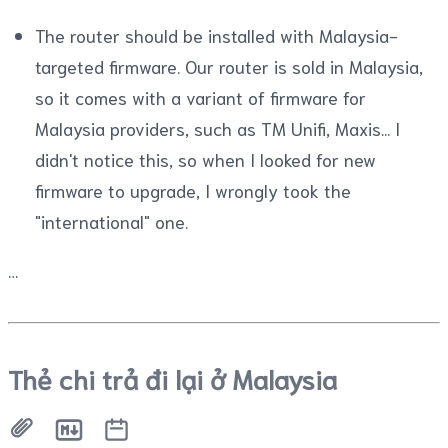
The router should be installed with Malaysia-
targeted firmware. Our router is sold in Malaysia,
so it comes with a variant of firmware for
Malaysia providers, such as TM Unifi, Maxis... I
didn't notice this, so when I looked for new
firmware to upgrade, I wrongly took the
"international" one.
Thẻ chi trả đi lại ở Malaysia