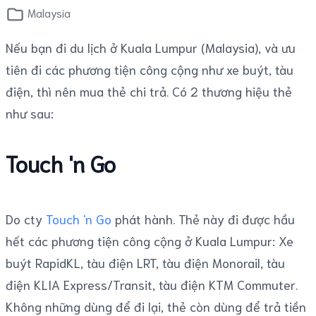
Malaysia
Nếu bạn đi du lịch ở Kuala Lumpur (Malaysia), và ưu
tiên đi các phương tiện công cộng như xe buýt, tàu
điện, thì nên mua thẻ chi trả. Có 2 thương hiệu thẻ
như sau:
Touch 'n Go
Do cty
Touch 'n Go
phát hành. Thẻ này đi được hầu
hết các phương tiện công cộng ở Kuala Lumpur: Xe
buýt RapidKL, tàu điện LRT, tàu điện Monorail, tàu
điện KLIA Express/Transit, tàu điện KTM Commuter.
Không những dùng để đi lại, thẻ còn dùng để trả tiền