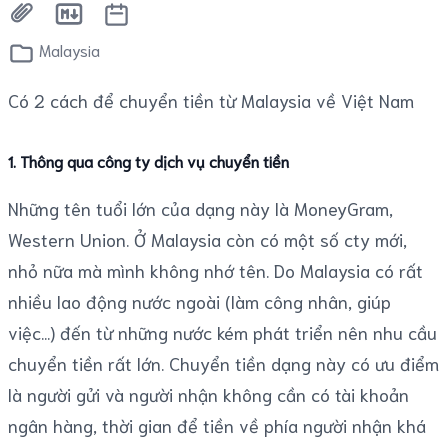
Malaysia
Có 2 cách để chuyển tiền từ Malaysia về Việt Nam
1. Thông qua công ty dịch vụ chuyển tiền
Những tên tuổi lớn của dạng này là MoneyGram,
Western Union. Ở Malaysia còn có một số cty mới,
nhỏ nữa mà mình không nhớ tên. Do Malaysia có rất
nhiều lao động nước ngoài (làm công nhân, giúp
việc...) đến từ những nước kém phát triển nên nhu cầu
chuyển tiền rất lớn. Chuyển tiền dạng này có ưu điểm
là người gửi và người nhận không cần có tài khoản
ngân hàng, thời gian để tiền về phía người nhận khá