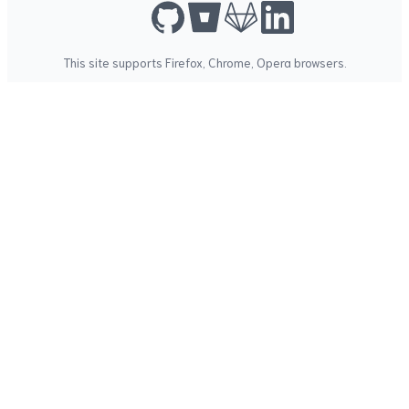
This site supports
Firefox
,
Chrome
,
Opera
browsers.