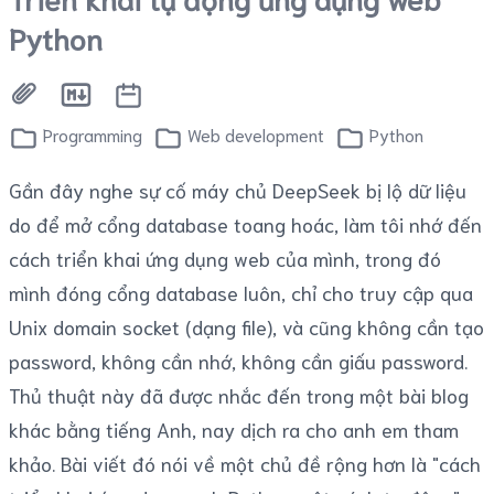
Python
Programming
Web development
Python
Gần đây nghe sự cố máy chủ DeepSeek bị lộ dữ liệu
do để mở cổng database toang hoác, làm tôi nhớ đến
cách triển khai ứng dụng web của mình, trong đó
mình đóng cổng database luôn, chỉ cho truy cập qua
Unix domain socket (dạng file), và cũng không cần tạo
password, không cần nhớ, không cần giấu password.
Thủ thuật này đã được nhắc đến trong một bài blog
khác bằng tiếng Anh, nay dịch ra cho anh em tham
khảo. Bài viết đó nói về một chủ đề rộng hơn là "cách