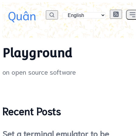
Quân
Playground
on open source software
Recent Posts
Set a terminal emulator to be