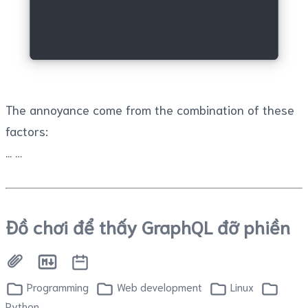
The annoyance come from the combination of these
factors:
...
Đồ chơi để thấy GraphQL đỡ phiền
Programming
Web development
Linux
Python