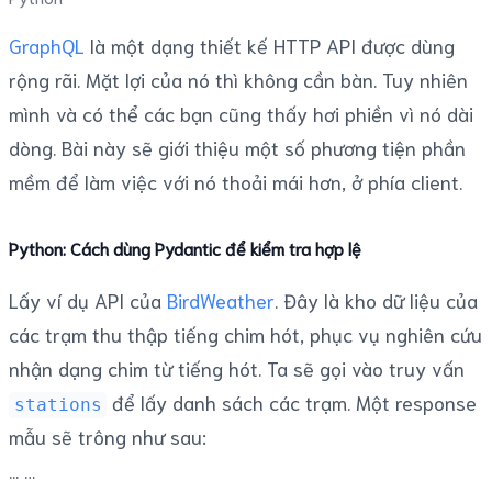
GraphQL
là một dạng thiết kế HTTP API được dùng
rộng rãi. Mặt lợi của nó thì không cần bàn. Tuy nhiên
mình và có thể các bạn cũng thấy hơi phiền vì nó dài
dòng. Bài này sẽ giới thiệu một số phương tiện phần
mềm để làm việc với nó thoải mái hơn, ở phía client.
Python: Cách dùng Pydantic để kiểm tra hợp lệ
Lấy ví dụ API của
BirdWeather
. Đây là kho dữ liệu của
các trạm thu thập tiếng chim hót, phục vụ nghiên cứu
nhận dạng chim từ tiếng hót. Ta sẽ gọi vào truy vấn
để lấy danh sách các trạm. Một response
stations
mẫu sẽ trông như sau:
...