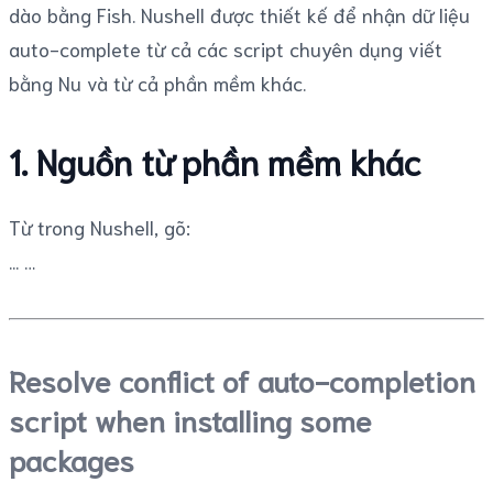
dào bằng Fish. Nushell được thiết kế để nhận dữ liệu
auto-complete từ cả các script chuyên dụng viết
bằng Nu và từ cả phần mềm khác.
1. Nguồn từ phần mềm khác
Từ trong Nushell, gõ:
...
Resolve conflict of auto-completion
script when installing some
packages