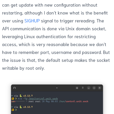
can get update with new configuration without
restarting, although I don't know what is the benefit
over using
SIGHUP
signal to trigger rereading. The
API communication is done via Unix domain socket,
leveraging Linux authentication for restricting
access, which is very reasonable because we don't
have to remember port, username and password. But
the issue is that, the default setup makes the socket
writable by root only.