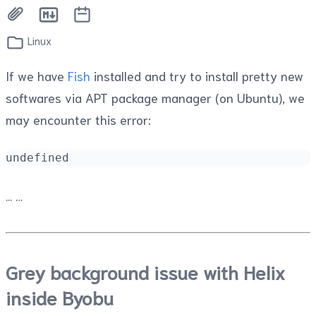
Linux
If we have
Fish
installed and try to install pretty new
softwares via APT package manager (on Ubuntu), we
may encounter this error:
undefined
...
Grey background issue with Helix
inside Byobu