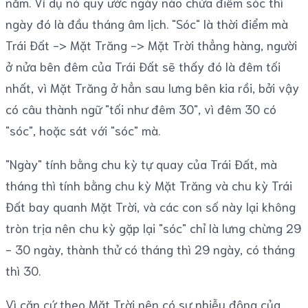
năm. Ví dụ nó quy ước ngày nào chứa điểm sóc thì
ngày đó là đầu tháng âm lịch. "Sóc" là thời điểm mà
Trái Đất -> Mặt Trăng -> Mặt Trời thẳng hàng, người
ở nửa bên đêm của Trái Đất sẽ thấy đó là đêm tối
nhất, vì Mặt Trăng ở hẳn sau lưng bên kia rồi, bởi vậy
có câu thành ngữ "tối như đêm 30", vì đêm 30 có
"sóc", hoặc sát với "sóc" mà.
"Ngày" tính bằng chu kỳ tự quay của Trái Đất, mà
tháng thì tính bằng chu kỳ Mặt Trăng và chu kỳ Trái
Đất bay quanh Mặt Trời, và các con số này lại không
tròn trịa nên chu kỳ gặp lại "sóc" chỉ là lưng chừng 29
- 30 ngày, thành thử có tháng thì 29 ngày, có tháng
thì 30.
Vì căn cứ theo Mặt Trời nên có sự nhiễu động của