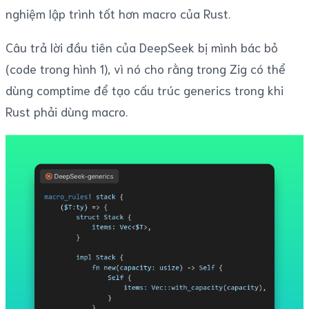
nghiệm lập trình tốt hơn macro của Rust.
Câu trả lời đầu tiên của DeepSeek bị mình bác bỏ
(code trong hình 1), vì nó cho rằng trong Zig có thể
dùng comptime để tạo cấu trúc generics trong khi
Rust phải dùng macro.