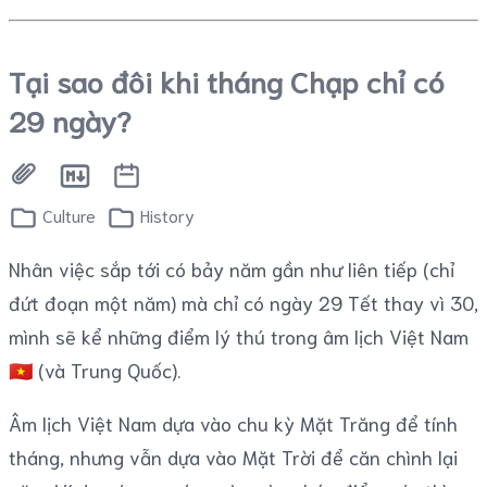
Tại sao đôi khi tháng Chạp chỉ có
29 ngày?
Culture
History
Nhân việc sắp tới có bảy năm gần như liên tiếp (chỉ
đứt đoạn một năm) mà chỉ có ngày 29 Tết thay vì 30,
mình sẽ kể những điểm lý thú trong âm lịch Việt Nam
🇻🇳 (và Trung Quốc).
Âm lịch Việt Nam dựa vào chu kỳ Mặt Trăng để tính
tháng, nhưng vẫn dựa vào Mặt Trời để căn chình lại