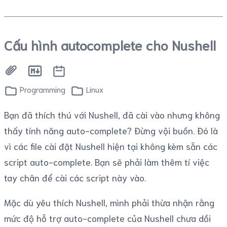
Cấu hình autocomplete cho Nushell
Programming
Linux
Bạn đã thích thú với Nushell, đã cài vào nhưng không
thấy tính năng auto-complete? Đừng vội buồn. Đó là
vì các file cài đặt Nushell hiện tại không kèm sẵn các
script auto-complete. Bạn sẽ phải làm thêm tí việc
tay chân để cài các script này vào.
Mặc dù yêu thích Nushell, mình phải thừa nhận rằng
mức độ hỗ trợ auto-complete của Nushell chưa dồi