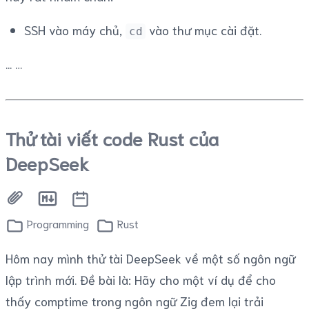
SSH vào máy chủ,
vào thư mục cài đặt.
cd
...
Thử tài viết code Rust của
DeepSeek
Programming
Rust
Hôm nay mình thử tài DeepSeek về một số ngôn ngữ
lập trình mới. Đề bài là: Hãy cho một ví dụ để cho
thấy comptime trong ngôn ngữ Zig đem lại trải