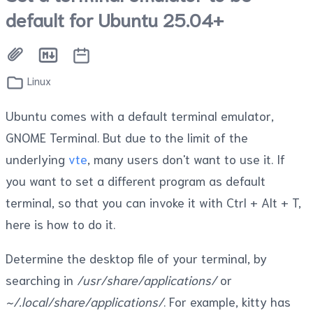
default for Ubuntu 25.04+
Linux
Ubuntu comes with a default terminal emulator,
GNOME Terminal. But due to the limit of the
underlying
vte
, many users don't want to use it. If
you want to set a different program as default
terminal, so that you can invoke it with Ctrl + Alt + T,
here is how to do it.
Determine the desktop file of your terminal, by
searching in
/usr/share/applications/
or
~/.local/share/applications/
. For example, kitty has