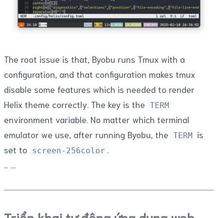
The root issue is that, Byobu runs Tmux with a
configuration, and that configuration makes tmux
disable some features which is needed to render
Helix theme correctly. The key is the
TERM
environment variable. No matter which terminal
emulator we use, after running Byobu, the
is
TERM
set to
.
screen-256color
...
Triển khai tự động ứng dụng web