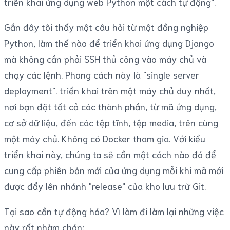
triển khai ứng dụng web Python một cách tự động".
Gần đây tôi thấy một câu hỏi từ một đồng nghiệp
Python, làm thế nào để triển khai ứng dụng Django
mà không cần phải SSH thủ công vào máy chủ và
chạy các lệnh. Phong cách này là "single server
deployment". triển khai trên một máy chủ duy nhất,
nơi bạn đặt tất cả các thành phần, từ mã ứng dụng,
cơ sở dữ liệu, đến các tệp tĩnh, tệp media, trên cùng
một máy chủ. Không có Docker tham gia. Với kiểu
triển khai này, chúng ta sẽ cần một cách nào đó để
cung cấp phiên bản mới của ứng dụng mỗi khi mã mới
được đẩy lên nhánh "release" của kho lưu trữ Git.
Tại sao cần tự động hóa? Vì làm đi làm lại những việc
này rất nhàm chán: