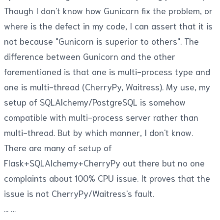
Though I don't know how Gunicorn fix the problem, or
where is the defect in my code, I can assert that it is
not because "Gunicorn is superior to others". The
difference between Gunicorn and the other
forementioned is that one is multi-process type and
one is multi-thread (CherryPy, Waitress). My use, my
setup of SQLAlchemy/PostgreSQL is somehow
compatible with multi-process server rather than
multi-thread. But by which manner, I don't know.
There are many of setup of
Flask+SQLAlchemy+CherryPy out there but no one
complaints about 100% CPU issue. It proves that the
issue is not CherryPy/Waitress's fault.
...