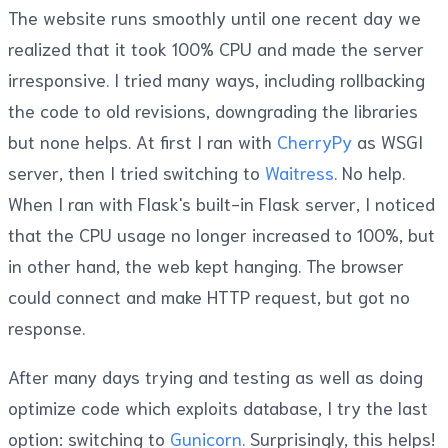
The website runs smoothly until one recent day we
realized that it took 100% CPU and made the server
irresponsive. I tried many ways, including rollbacking
the code to old revisions, downgrading the libraries
but none helps. At first I ran with
CherryPy
as WSGI
server, then I tried switching to
Waitress
. No help.
When I ran with Flask's built-in Flask server, I noticed
that the CPU usage no longer increased to 100%, but
in other hand, the web kept hanging. The browser
could connect and make HTTP request, but got no
response.
After many days trying and testing as well as doing
optimize code which exploits database, I try the last
option: switching to
Gunicorn
. Surprisingly, this helps!