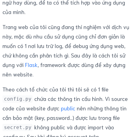
ngữ hay dùng, để ta có thể tích hợp vào ứng dụng
của mình.
Trang web của tôi cũng đang thí nghiệm với dịch vụ
này, mặc dù nhu cầu sử dụng cũng chỉ đơn giản là
muốn có 1 nơi lưu trữ log, để debug ứng dụng web,
chứ không cần phân tích gì. Sau đây là cách tôi sử
dụng với
Flask
, framework được dùng để xây dựng
nên website.
Theo cách tổ chức của tôi thì tôi sẽ có 1 file
chứa các thông tin cấu hình. Vì source
config.py
code của website được
public
nên những thông tin
cần bảo mật (key, password...) được lưu trong file
không public và được import vào
secret.py
config.py
. Sau khi đăng ký account trên