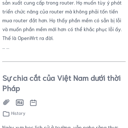
sản xuất cung cấp trong router. Họ muốn tùy ý phát
triển chức năng của router mà không phải tốn tiền
mua router đắt hơn. Họ thấy phần mềm có sẵn bị lỗi
và muốn phần mềm mới hơn có thể khắc phục lỗi ấy.
Thế là OpenWrt ra đời.
...
Sự chia cắt của Việt Nam dưới thời
Pháp
History
Ngày xưa học lịch sử ở trường, vẫn nghe rằng thực