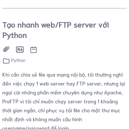
Tạo nhanh web/FTP server với
Python
Python
Khi cần chia sẻ file qua mạng nội bộ, tôi thường nghĩ
đến việc chạy 1 web server hay FTP server, nhưng lại
ngại cài những phần mềm chuyên dụng như Apache,
ProFTP vì tôi chỉ muốn chạy server trong 1 khoảng
thời gian ngắn, chỉ phục vụ tải file cho một thư mục
nhất định và không muốn cấu hình
username/password để login.