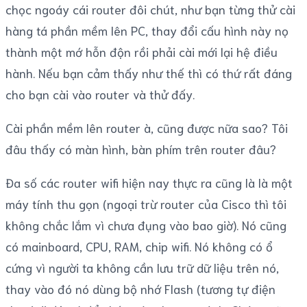
chọc ngoáy cái router đôi chút, như bạn từng thử cài
hàng tá phần mềm lên PC, thay đổi cấu hình này nọ
thành một mớ hỗn độn rồi phải cài mới lại hệ điều
hành. Nếu bạn cảm thấy như thế thì có thứ rất đáng
cho bạn cài vào router và thử đấy.
Cài phần mềm lên router à, cũng được nữa sao? Tôi
đâu thấy có màn hình, bàn phím trên router đâu?
Đa số các router wifi hiện nay thực ra cũng là là một
máy tính thu gọn (ngoại trừ router của Cisco thì tôi
không chắc lắm vì chưa đụng vào bao giờ). Nó cũng
có mainboard, CPU, RAM, chip wifi. Nó không có ổ
cứng vì người ta không cần lưu trữ dữ liệu trên nó,
thay vào đó nó dùng bộ nhớ Flash (tương tự điện