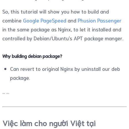
So, this tutorial will show you how to build and
combine
Google PageSpeed
and
Phusion Passenger
in the same package as Nginx, to let it installed and
controlled by Debian/Ubuntu's APT package manger.
Why building debian package?
Can revert to original Nginx by uninstall our deb
package.
...
Việc làm cho người Việt tại