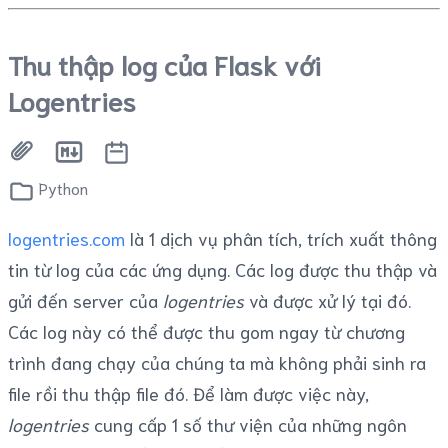
Thu thập log của Flask với
Logentries
Python
logentries.com
là 1 dịch vụ phân tích, trích xuất thông
tin từ log của các ứng dụng. Các log được thu thập và
gửi đến server của
logentries
và được xử lý tại đó.
Các log này có thể được thu gom ngay từ chương
trình đang chạy của chúng ta mà không phải sinh ra
file rồi thu thập file đó. Để làm được việc này,
logentries
cung cấp 1 số thư viện của những ngôn