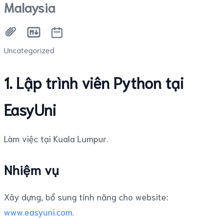
Malaysia
Uncategorized
1. Lập trình viên Python tại
EasyUni
Làm việc tại Kuala Lumpur.
Nhiệm vụ
Xây dựng, bổ sung tính năng cho website:
www.easyuni.com
.