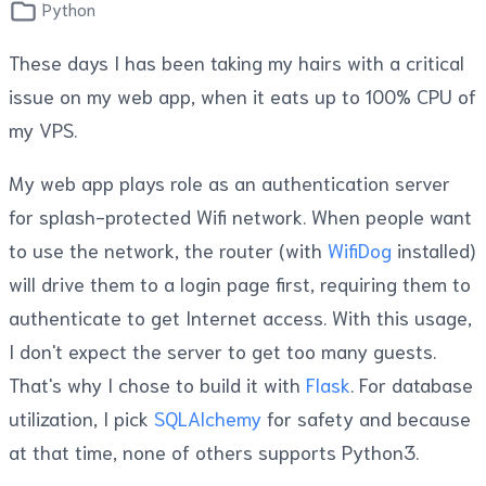
Python
These days I has been taking my hairs with a critical
issue on my web app, when it eats up to 100% CPU of
my VPS.
My web app plays role as an authentication server
for splash-protected Wifi network. When people want
to use the network, the router (with
WifiDog
installed)
will drive them to a login page first, requiring them to
authenticate to get Internet access. With this usage,
I don't expect the server to get too many guests.
That's why I chose to build it with
Flask
. For database
utilization, I pick
SQLAlchemy
for safety and because
at that time, none of others supports Python3.