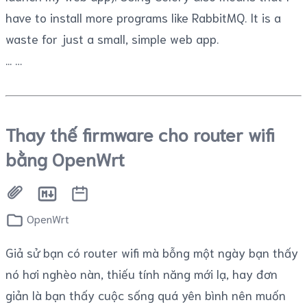
have to install more programs like RabbitMQ. It is a
waste for just a small, simple web app.
...
Thay thế firmware cho router wifi
bằng OpenWrt
OpenWrt
Giả sử bạn có router wifi mà bỗng một ngày bạn thấy
nó hơi nghèo nàn, thiếu tính năng mới lạ, hay đơn
giản là bạn thấy cuộc sống quá yên bình nên muốn