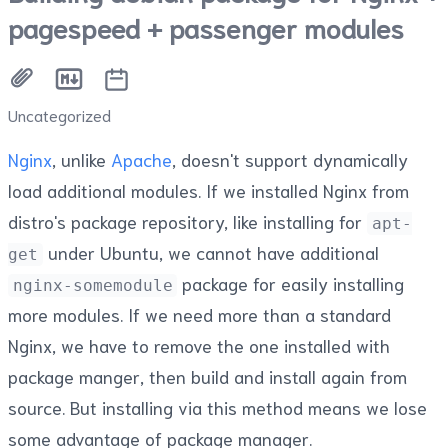
pagespeed + passenger modules
Uncategorized
Nginx
, unlike
Apache
, doesn't support dynamically
load additional modules. If we installed Nginx from
distro's package repository, like installing for
apt-
under Ubuntu, we cannot have additional
get
package for easily installing
nginx-somemodule
more modules. If we need more than a standard
Nginx, we have to remove the one installed with
package manger, then build and install again from
source. But installing via this method means we lose
some advantage of package manager.