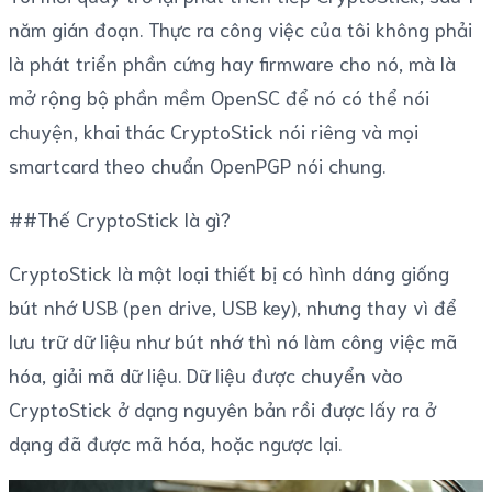
năm gián đoạn. Thực ra công việc của tôi không phải
là phát triển phần cứng hay firmware cho nó, mà là
mở rộng bộ phần mềm OpenSC để nó có thể nói
chuyện, khai thác CryptoStick nói riêng và mọi
smartcard theo chuẩn OpenPGP nói chung.
##Thế CryptoStick là gì?
CryptoStick là một loại thiết bị có hình dáng giống
bút nhớ USB (pen drive, USB key), nhưng thay vì để
lưu trữ dữ liệu như bút nhớ thì nó làm công việc mã
hóa, giải mã dữ liệu. Dữ liệu được chuyển vào
CryptoStick ở dạng nguyên bản rồi được lấy ra ở
dạng đã được mã hóa, hoặc ngược lại.