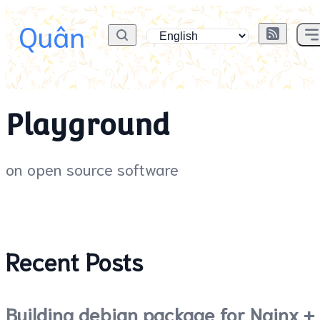
Quân
Playground
on open source software
Recent Posts
Building debian package for Nginx +