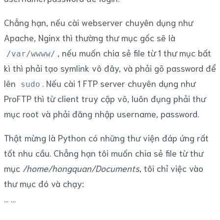
Chẳng hạn, nếu cài webserver chuyên dụng như
Apache, Nginx thì thường thư mục gốc sẽ là
, nếu muốn chia sẻ file từ 1 thư mục bất
/var/wwww/
kì thì phải tạo symlink vô đây, và phải gõ password để
lên
. Nếu cài 1 FTP server chuyên dụng như
sudo
ProFTP thì từ client truy cập vô, luôn đụng phải thư
mục root và phải đăng nhập username, password.
Thật mừng là Python có những thư viện đáp ứng rất
tốt nhu cầu. Chẳng hạn tôi muốn chia sẻ file từ thư
mục
/home/hongquan/Documents
, tôi chỉ việc vào
thư mục đó và chạy:
...