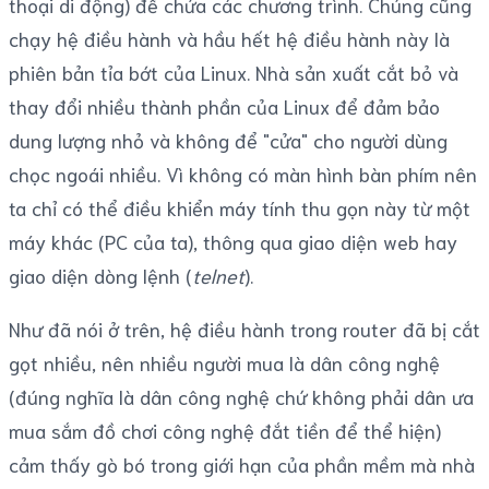
thoại di động) để chứa các chương trình. Chúng cũng
chạy hệ điều hành và hầu hết hệ điều hành này là
phiên bản tỉa bớt của Linux. Nhà sản xuất cắt bỏ và
thay đổi nhiều thành phần của Linux để đảm bảo
dung lượng nhỏ và không để "cửa" cho người dùng
chọc ngoái nhiều. Vì không có màn hình bàn phím nên
ta chỉ có thể điều khiển máy tính thu gọn này từ một
máy khác (PC của ta), thông qua giao diện web hay
giao diện dòng lệnh (
telnet
).
Như đã nói ở trên, hệ điều hành trong router đã bị cắt
gọt nhiều, nên nhiều người mua là dân công nghệ
(đúng nghĩa là dân công nghệ chứ không phải dân ưa
mua sắm đồ chơi công nghệ đắt tiền để thể hiện)
cảm thấy gò bó trong giới hạn của phần mềm mà nhà