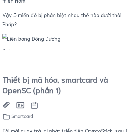
miền Nam.
Vậy 3 miền đó bị phân biệt nhau thế nào dưới thời
Pháp?
...
Thiết bị mã hóa, smartcard và
OpenSC (phần 1)
Smartcard
Tôi mới quay trở lại phát triển tiếp CryptoStick, sau 1