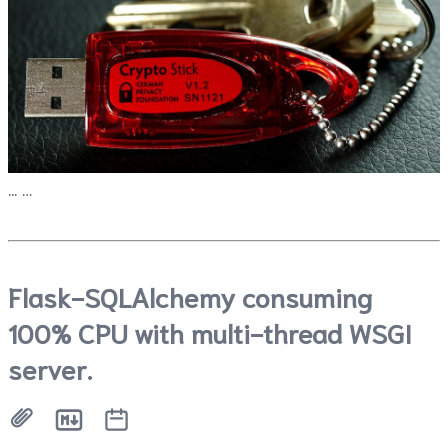
...
Flask-SQLAlchemy consuming
100% CPU with multi-thread WSGI
server.